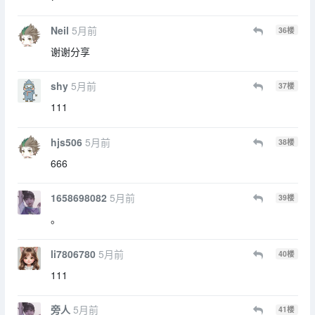
Neil
5月前
36
楼
谢谢分享
shy
5月前
37
楼
111
hjs506
5月前
38
楼
666
1658698082
5月前
39
楼
。
li7806780
5月前
40
楼
111
旁人
5月前
41
楼