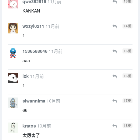
qwe382816
11月前
13
楼
KANKAN
wxzyl0211
11月前
14
楼
1
1536588046
11月前
15
楼
aaa
lxk
11月前
16
楼
1
siwannima
10月前
17
楼
66
kratos
10月前
18
楼
太厉害了