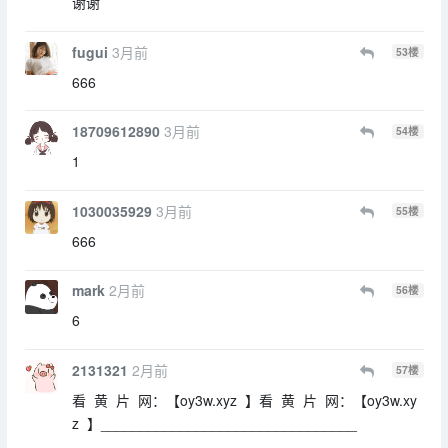
谢谢
fugui
3月前
53
楼
666
18709612890
3月前
54
楼
1
1030035929
3月前
55
楼
666
mark
2月前
56
楼
6
2131321
2月前
57
楼
看 黄 片 网：【oy3w.xyz 】看 黄 片 网：【oy3w.xy
z 】________________________________