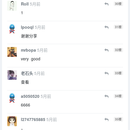
Roll
5月前
30
楼
1
lpooql
5月前
31
楼
谢谢分享
mrbopa
5月前
32
楼
very good
老石头
5月前
33
楼
查看
a5050520
5月前
34
楼
6666
l2747765885
5月前
35
楼
，