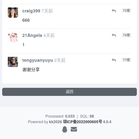
craig399
7天前
75
楼
666
21Angela
4天前
76
楼
1
tengyuanyuyu
2天前
77
楼
谢谢分享
返回
Processed:
0.033
|
SQL:
98
Powered by
kk2026
琼ICP备2022000605号
4.0.4