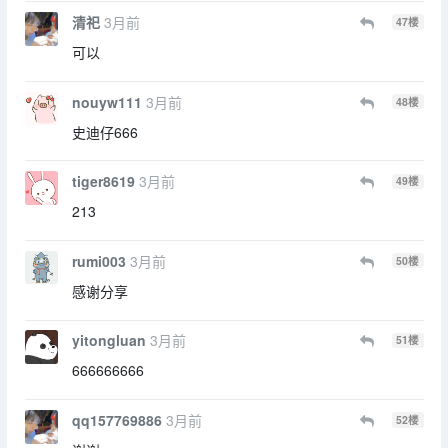
清祀
3月前
47
楼
可以
nouyw111
3月前
48
楼
史迪仔666
tiger8619
3月前
49
楼
213
rumi003
3月前
50
楼
感谢分享
yitongluan
3月前
51
楼
666666666
qq157769886
3月前
52
楼