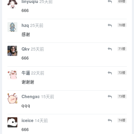
linyuqiu
25天前
69
楼
666
hzq
25天前
70
楼
感谢
Qkv
25天前
71
楼
666
牛逼
22天前
72
楼
谢谢谢
Chengxc
15天前
73
楼
q q q
iceice
14天前
74
楼
666