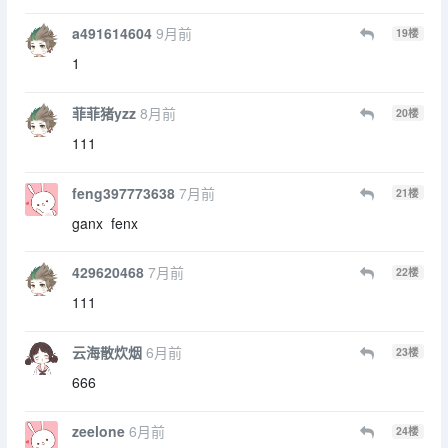
a491614604
9月前
19
楼
1
菲菲猪yzz
8月前
20
楼
111
feng397773638
7月前
21
楼
ganx fenx
429620468
7月前
22
楼
111
云海散炊烟
6月前
23
楼
666
zeelone
6月前
24
楼