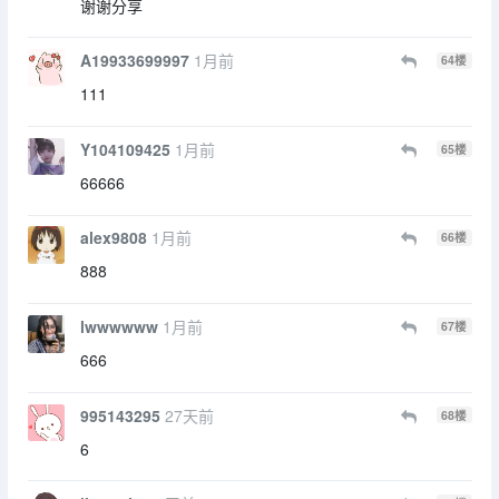
谢谢分享
A19933699997
1月前
64
楼
111
Y104109425
1月前
65
楼
66666
alex9808
1月前
66
楼
888
lwwwwww
1月前
67
楼
666
995143295
27天前
68
楼
6