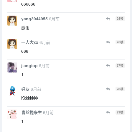
666666
yang3944955
6月前
25
楼
感谢
一人大xx
6月前
26
楼
666
jiangiop
6月前
27
楼
1
好友
6月前
28
楼
Kkkkkkkk
青丝挽来生
6月前
29
楼
1