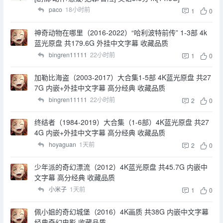
paco
18小时前
1
0
神奇动物在哪里（2016-2022）“哈利波特前传” 1-3部 4k
蓝光原盘 共179.6G 外挂中文字幕 收藏品质
bingren11111
22小时前
1
0
加勒比海盗（2003-2017）大合集1-5部 4K蓝光原盘 共27
7G 内嵌+外挂中文字幕 高分经典 收藏品质
bingren11111
22小时前
2
0
终结者（1984-2019）大合集（1-6部）4K蓝光原盘 共27
4G 内嵌+外挂中文字幕 高分经典 收藏品质
hoyaguan
1天前
2
0
少年派的奇幻漂流（2012）4K蓝光原盘 共45.7G 内嵌中
文字幕 高分经典 收藏品质
小米子
1天前
1
0
佩小姐的奇幻城堡（2016）4K画质 共38G 内嵌中文字幕
经典奇幻电影 收藏品质