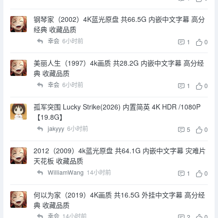
钢琴家（2002）4K蓝光原盘 共66.5G 内嵌中文字幕 高分
经典 收藏品质
幸会
6小时前
1
0
美丽人生（1997）4k画质 共28.2G 内嵌中文字幕 高分经
典 收藏品质
幸会
6小时前
1
0
孤军突围 Lucky Strike(2026) 内置简英 4K HDR /1080P
【19.8G】
jakyyy
6小时前
5
0
2012（2009）4k蓝光原盘 共64.1G 内嵌中文字幕 灾难片
天花板 收藏品质
WilliamWang
14小时前
1
0
何以为家（2019）4K画质 共16.5G 外挂中文字幕 高分经
典 收藏品质
幸会
14小时前
2
0