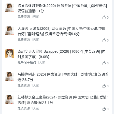
练爱ING 練愛iNG(2020) 网盘资源 [中国台湾] [喜剧/爱情]
汉语普通话6.1分
免费资源
1天前
0
大灌篮 大灌籃(2008) 网盘资源 [中国大陆/中国香港/中国
台湾] [喜剧/运动] 汉语普通话/粤语5.6分
免费资源
1天前
0
奇幻变身大冒险 Swapped(2026) [1080P] [中英双语] [内
封多国字幕]【9.6G】
孤舟浪子独钓
1天前
0
马腾你别走(2025) 网盘资源 [中国大陆] [剧情/喜剧] 汉语普
通话6.7分
免费资源
1天前
0
红楼梦之金玉良缘(2024) 网盘资源 [中国大陆] [剧情/爱情/
古装] 汉语普通话3.1分
免费资源
1天前
0