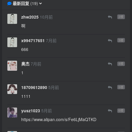
最新回复
(
19
)
zhw2025
10月前
2
楼
啊
x994717651
7月前
3
楼
666
奥杰
7月前
4
楼
1
18709612890
5月前
5
楼
1111
yusz1023
5月前
6
楼
https://www.alipan.com/s/Fe6LjMaQTKD