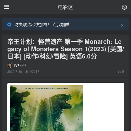
电影区
×
防失联请尽快加群！ 点我加群！
帝王计划：怪兽遗产 第一季 Monarch: Le
gacy of Monsters Season 1(2023) [美国/
日本] [动作/科幻/冒险] 英语6.0分
jly1998
10517
0
2025-7-30