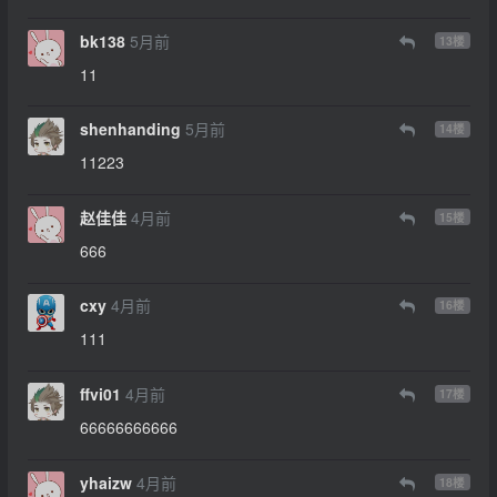
bk138
5月前
13
楼
11
shenhanding
5月前
14
楼
11223
赵佳佳
4月前
15
楼
666
cxy
4月前
16
楼
111
ffvi01
4月前
17
楼
66666666666
yhaizw
4月前
18
楼