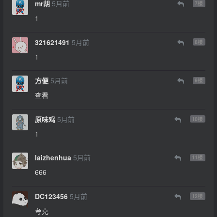
mr胡
5月前
7
楼
1
321621491
5月前
8
楼
1
方便
5月前
9
楼
查看
原味鸡
5月前
10
楼
1
laizhenhua
5月前
11
楼
666
DC123456
5月前
12
楼
夸克