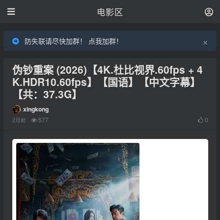
电影区
×
防失联请尽快加群！ 点我加群！
伪钞重案 (2026)【4K.杜比视界.60fps + 4
K.HDR10.60fps】【国语】【中文字幕】
【共：37.3G】
xingkong
577
0
2月前