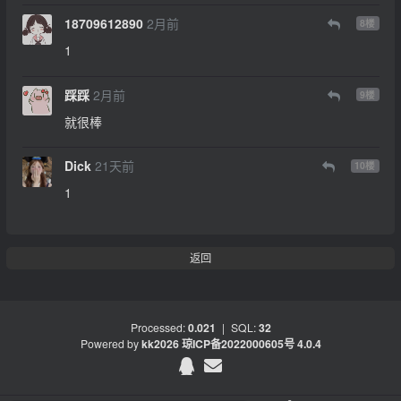
18709612890
2月前
8
楼
1
踩踩
2月前
9
楼
就很棒
Dick
21天前
10
楼
1
返回
Processed:
0.021
|
SQL:
32
Powered by
kk2026
琼ICP备2022000605号
4.0.4