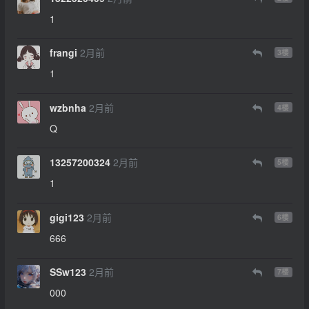
1
frangi
2月前
3
楼
1
wzbnha
2月前
4
楼
Q
13257200324
2月前
5
楼
1
gigi123
2月前
6
楼
666
SSw123
2月前
7
楼
000