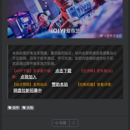
本站由爱好者自发搭建，属非盈利站点；站内全部资源信息搜集自公
开互联网，仅用于技术测试、学习交流。如若内容侵权或存在不妥，
欢迎通过邮件联系我方处理。
点击下载
【APP下载】安卓客户端：
【交流群】防失联QQ
点我加入
群：
赞助本站
【站点赞助】支持站点：
【拉新招募】查看详情：
网盘拉新招募中
动作
大陆
收藏
0