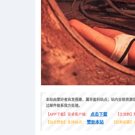
本站由爱好者自发搭建，属非盈利站点；站内全部资源
过邮件联系我方处理。
点击下载
【APP下载】安卓客户端：
【交流群】
赞助本站
【站点赞助】支持站点：
【拉新招募】