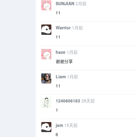
SUNJIAN
2月前
11
Warrior
1月前
11
haze
1月前
谢谢分享
Liam
1月前
11
1240606183
28天前
1
jsm
15天前
6