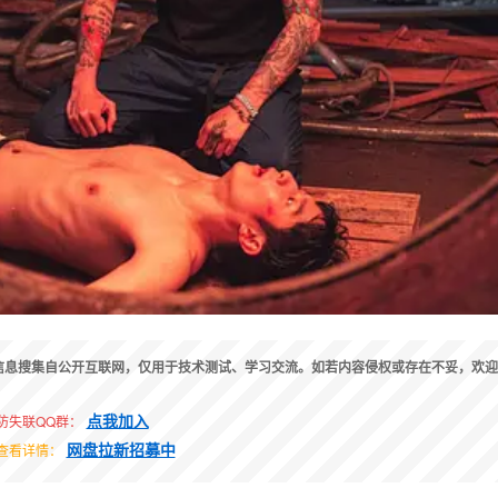
信息搜集自公开互联网，仅用于技术测试、学习交流。如若内容侵权或存在不妥，欢迎
点我加入
防失联QQ群：
网盘拉新招募中
查看详情：