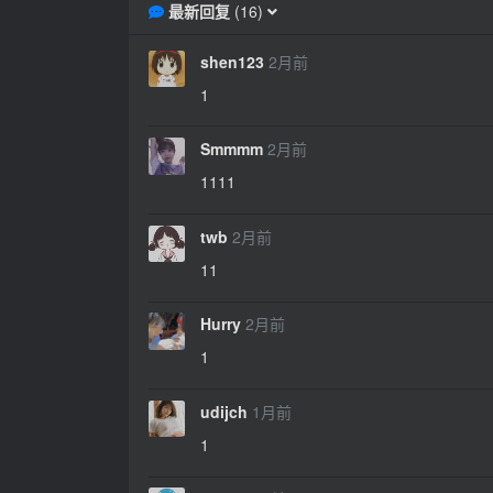
最新回复
(
16
)
shen123
2月前
1
Smmmm
2月前
1111
twb
2月前
11
Hurry
2月前
1
udijch
1月前
1