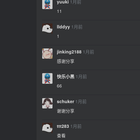
yuuki
1月前
11
llddyy
1月前
1
jinking2188
1月前
感谢分享
快乐小黑
1月前
66
schuker
1月前
谢谢分享
ttt283
1月前
查看