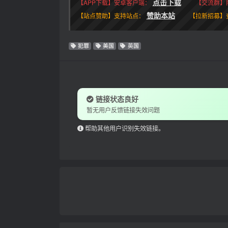
点击下载
【APP下载】安卓客户端：
【交流群】
赞助本站
【站点赞助】支持站点：
【拉新招募】
犯罪
美国
英国
链接状态良好
暂无用户反馈链接失效问题
帮助其他用户识别失效链接。