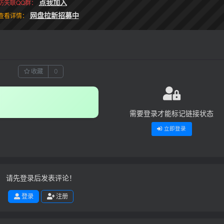
点我加入
防失联QQ群：
网盘拉新招募中
查看详情：
收藏
0
需要登录才能标记链接状态
立即登录
请先登录后发表评论！
登录
注册