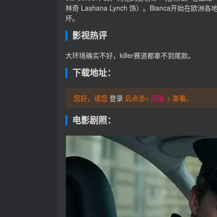
林奇 Lashana Lynch 饰）。Bianca开
坏。
影视热评
大环境确实不好，killer赛道都拿不到尾款。
下载地址：
您好，请您
登录
后点击<
回复
> 查看。
电影剧照：