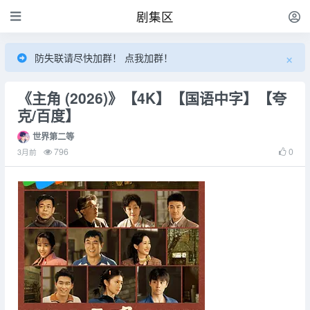
剧集区
×
防失联请尽快加群！ 点我加群！
《主角 (2026)》【4K】【国语中字】【夸
克/百度】
世界第二等
796
0
3月前