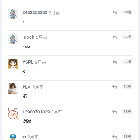
2482258233
2月前
31
楼
1
luoch
2月前
32
楼
xxfx
YSPL
2月前
33
楼
6
凡人
2月前
34
楼
讚
13980701839
2月前
35
楼
谢谢
zt
2月前
36
楼