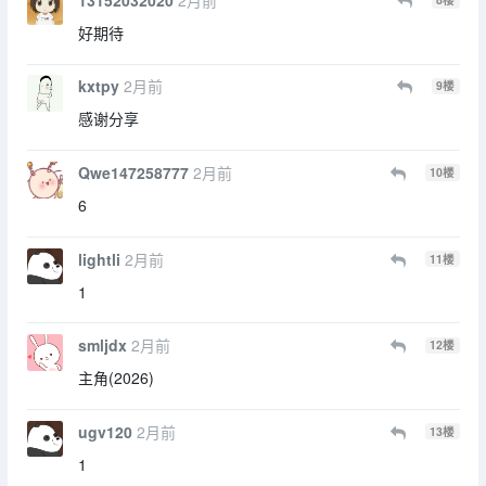
好期待
kxtpy
2月前
9
楼
感谢分享
Qwe147258777
2月前
10
楼
6
lightli
2月前
11
楼
1
smljdx
2月前
12
楼
主角(2026)
ugv120
2月前
13
楼
1