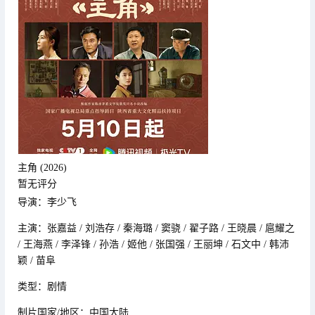
主角 (2026)
暂无评分
导演：李少飞
主演：张嘉益 / 刘浩存 / 秦海璐 / 窦骁 / 翟子路 / 王晓晨 / 扈耀之
/ 王海燕 / 李泽锋 / 孙浩 / 姬他 / 张国强 / 王丽坤 / 石文中 / 韩沛
颖 / 苗阜
类型：剧情
制片国家/地区：中国大陆