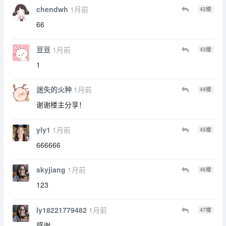
chendwh
1月前
42
楼
66
豆豆
1月前
43
楼
1
迷失的火种
1月前
44
楼
谢谢楼主分享！
yly1
1月前
45
楼
666666
skyjiang
1月前
46
楼
123
ly18221779482
1月前
47
楼
感谢