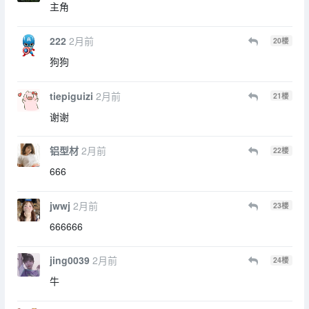
主角
222
2月前
20
楼
狗狗
tiepiguizi
2月前
21
楼
谢谢
铝型材
2月前
22
楼
666
jwwj
2月前
23
楼
666666
jing0039
2月前
24
楼
牛