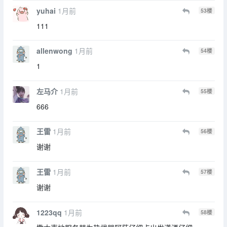
yuhai
1月前
53
楼
111
allenwong
1月前
54
楼
1
左马介
1月前
55
楼
666
王雷
1月前
56
楼
谢谢
王雷
1月前
57
楼
谢谢
1223qq
1月前
58
楼