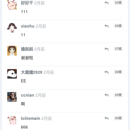
好好干
2月前
25
楼
111
xiaohu
2月前
26
楼
11
雄赳赳
2月前
27
楼
谢谢啦
大裁缝2929
2月前
28
楼
EE
ccnian
2月前
29
楼
啊
loliremain
2月前
30
楼
666