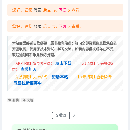
您好，请您
登录
后点击<
回复
> 查看。
您好，请您
登录
后点击<
回复
> 查看。
本站由爱好者自发搭建，属非盈利站点；站内全部资源信息搜集自公
开互联网，仅用于技术测试、学习交流。如若内容侵权或存在不妥，
欢迎通过邮件联系我方处理。
点击下载
【APP下载】安卓客户端：
【交流群】防失联QQ
点我加入
群：
赞助本站
【站点赞助】支持站点：
【拉新招募】查看详情：
网盘拉新招募中
剧情
大陆
收藏
0