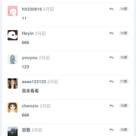
hh230816
2月前
14
楼
11
Heyin
2月前
15
楼
666
youyou
2月前
16
楼
123
aaaa123123
2月前
17
楼
我来看看
chenxin
2月前
18
楼
666
放歌
2月前
19
楼