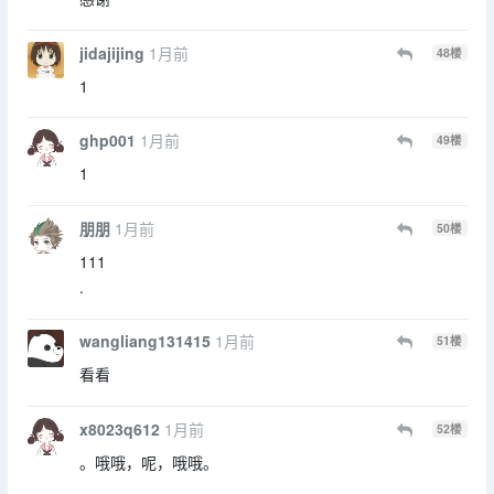
jidajijing
1月前
48
楼
1
ghp001
1月前
49
楼
1
朋朋
1月前
50
楼
111
.
wangliang131415
1月前
51
楼
看看
x8023q612
1月前
52
楼
。哦哦，呢，哦哦。