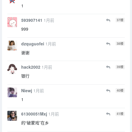
1
593907141
1月前
37
楼
999
dzquguofei
1月前
38
楼
谢谢
hack2002
1月前
39
楼
银行
Niewj
1月前
40
楼
1
61300051Mxj
1月前
41
楼
的“破蒙戏”在乡