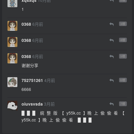
1
0368
6月前
3
楼
0368
6月前
4
楼
0368
6月前
5
楼
谢谢分享
752751261
4月前
6
楼
6666
oiuvsvsda
3月前
7
楼
█ █ █ 綄 整 版 【 y55k.cc 】晚 上 偸 偸 㸔 【
y55k.cc 】晚 上 偸 偸 㸔 █ █ █