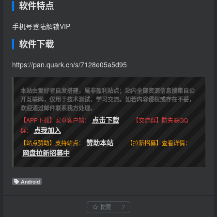
软件特点
手机号登陆解锁VIP
软件下载
https://pan.quark.cn/s/7128e05a5d95
本站由爱好者自发搭建，属非盈利站点；站内全部资源信息搜集自公
开互联网，仅用于技术测试、学习交流。如若内容侵权或存在不妥，
欢迎通过邮件联系我方处理。
点击下载
【APP下载】安卓客户端：
【交流群】防失联QQ
点我加入
群：
赞助本站
【站点赞助】支持站点：
【拉新招募】查看详情：
网盘拉新招募中
Android
收藏
2