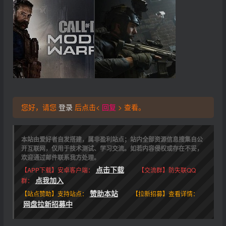
您好，请您
登录
后点击<
回复
> 查看。
本站由爱好者自发搭建，属非盈利站点；站内全部资源信息搜集自公
开互联网，仅用于技术测试、学习交流。如若内容侵权或存在不妥，
欢迎通过邮件联系我方处理。
点击下载
【APP下载】安卓客户端：
【交流群】防失联QQ
点我加入
群：
赞助本站
【站点赞助】支持站点：
【拉新招募】查看详情：
网盘拉新招募中