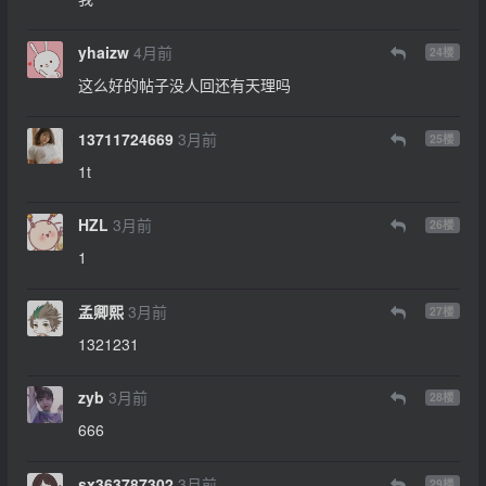
yhaizw
4月前
24
楼
这么好的帖子没人回还有天理吗
13711724669
3月前
25
楼
1t
HZL
3月前
26
楼
1
孟卿熙
3月前
27
楼
1321231
zyb
3月前
28
楼
666
sx363787302
3月前
29
楼