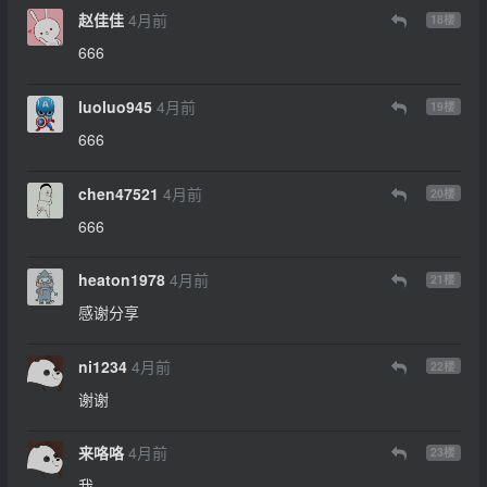
赵佳佳
4月前
18
楼
666
luoluo945
4月前
19
楼
666
chen47521
4月前
20
楼
666
heaton1978
4月前
21
楼
感谢分享
ni1234
4月前
22
楼
谢谢
来咯咯
4月前
23
楼
我