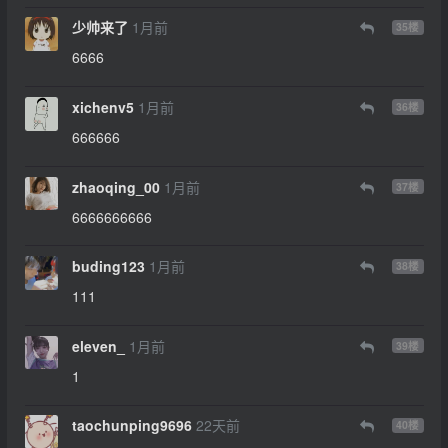
少帅来了
1月前
35
楼
6666
xichenv5
1月前
36
楼
666666
zhaoqing_00
1月前
37
楼
6666666666
buding123
1月前
38
楼
111
eleven_
1月前
39
楼
1
taochunping9696
22天前
40
楼