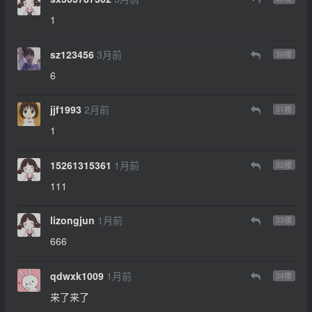
1
sz123456
3月前
30
楼
6
jjf1993
2月前
31
楼
1
15261315361
1月前
32
楼
111
lizongjun
1月前
33
楼
666
qdwxk1009
1月前
34
楼
来了来了