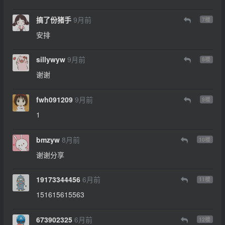
搞了份猪手
9月前
7
楼
安排
sillywyw
9月前
8
楼
谢谢
fwh091209
9月前
9
楼
1
bmzyw
8月前
10
楼
谢谢分享
19173344456
6月前
11
楼
151615615563
673902325
6月前
12
楼