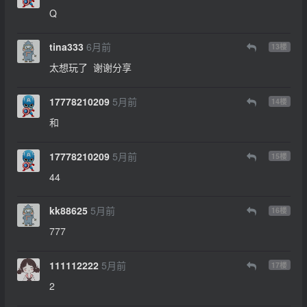
Q
tina333
6月前
13
楼
太想玩了 谢谢分享
17778210209
5月前
14
楼
和
17778210209
5月前
15
楼
44
kk88625
5月前
16
楼
777
111112222
5月前
17
楼
2