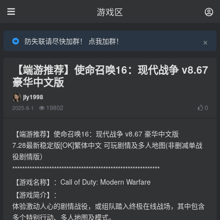
游戏区
×
防失联请尽快加群！ 点我加群！
【端游推荐】使命召唤16：现代战争 v8.67
豪华中文版
jly1998
19802
0
2025-8-1
【端游推荐】使命召唤16：现代战争 v8.67 豪华中文版
7.28最新稳定版[OK]繁体中文 可玩剧情及多人地图(非删减单战
役剧情版）
************************************************************
【游戏名称】：Call of Duty: Modern Warfare
【游戏简介】：
体验激动人心的剧情战役，或组队踏入终极在线战场，其中包含
多个特别行动、多人地图及模式。