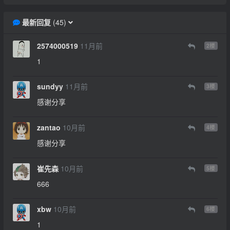
最新回复
(
45
)
2574000519
11月前
2
楼
1
sundyy
11月前
3
楼
感谢分享
zantao
10月前
4
楼
感谢分享
崔先森
10月前
5
楼
666
xbw
10月前
6
楼
1