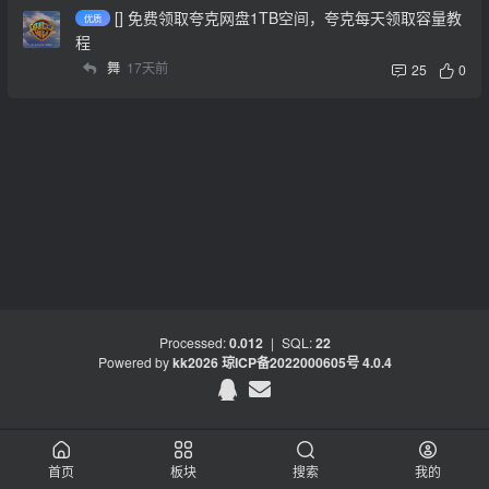
[] 免费领取夸克网盘1TB空间，夸克每天领取容量教
程
舞
17天前
25
0
Processed:
0.012
|
SQL:
22
Powered by
kk2026
琼ICP备2022000605号
4.0.4
首页
板块
搜索
我的