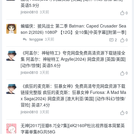
英语5.9分
jinbin0810
3天前
0
蝙蝠侠：披风战士 第二季 Batman: Caped Crusader Sea
son 2(2026) 1080P 【12G】全10集[中英字幕][附第一季]
fenggsw
3天前
2
0
《阿盖尔：神秘特工》夸克网盘免费高清资源下载链接全
集 阿盖尔：神秘特工 Argylle(2024) 网盘资源 [英国/美国]
[动作/惊悚] 英语5.6分
jinbin0810
3天前
0
《疯狂的麦克斯：狂暴女神》免费高清夸克网盘资源下载
链接完整版 疯狂的麦克斯：狂暴女神 Furiosa: A Mad Ma
x Saga(2024) 网盘资源 [澳大利亚/美国] [动作/科幻/惊悚/
冒险] 英语7.4分
jinbin0810
3天前
0
无神[2017]豆瓣8.7[全7集][4K2160P杜比视界版本简繁英
字幕单集8G共58G